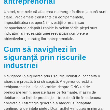
antreprenorial
Uneori, semnele că afacerea nu merge în direcția bună sunt
clare. Problemele constante cu echipamentele,
imposibilitatea recuperării investițiilor mari, sau
incapacitatea adaptării rapide la schimbările pieței sunt
indicatori ai necesității unei reevaluări complete a
obiectivelor și strategiilor antreprenoriale.
Cum să navighezi în
siguranță prin riscurile
industriei
Navigarea în siguranță prin riscurile industriei necesită o
abordare proactivă și strategică. Alegerea corectă a
echipamentelor – fie că vorbim despre CNC-uri de
prelucrare lemn, aparate laser performante, mașini de
debitare sau linii de producție – trebuie să fie întotdeauna
corelată cu strategia generală a afacerii și adaptată
continuu la cerințele pieței. Doar astfel vei putea minimiza