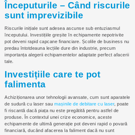
Începuturile – Când riscurile
sunt imprevizibile
Riscurile inițiale sunt adesea ascunse sub entuziasmul
începutului. Investițiile greșite în echipamente nepotrivite
pot deveni rapid capcane financiare. Școlile de business nu
predau întotdeauna lecțiile dure din industrie, precum
importanța alegerii echipamentelor adaptate perfect afacerii
tale.
Investițiile care te pot
falimenta
Achiziționarea unor tehnologii avansate, cum sunt aparatele
de sudură cu laser sau
mașinile de debitare cu laser
, poate
fi riscantă dacă piața nu este pregătită pentru astfel de
produse. În contextul unei crize economice, aceste
echipamente de ultimă generație pot deveni rapid o povară
financiară, ducând afacerea la faliment dacă nu sunt