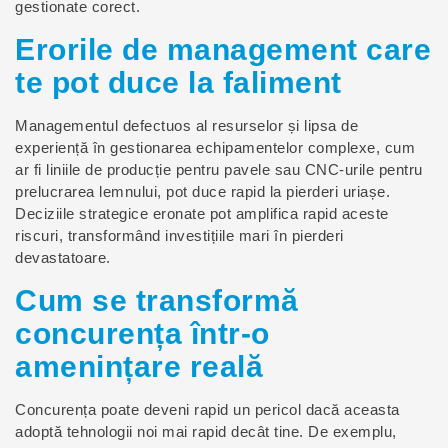
gestionate corect.
Erorile de management care
te pot duce la faliment
Managementul defectuos al resurselor și lipsa de
experiență în gestionarea echipamentelor complexe, cum
ar fi liniile de producție pentru pavele sau CNC-urile pentru
prelucrarea lemnului, pot duce rapid la pierderi uriașe.
Deciziile strategice eronate pot amplifica rapid aceste
riscuri, transformând investițiile mari în pierderi
devastatoare.
Cum se transformă
concurența într-o
amenințare reală
Concurența poate deveni rapid un pericol dacă aceasta
adoptă tehnologii noi mai rapid decât tine. De exemplu,