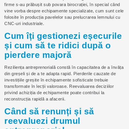
firme s-au prăbușit sub povara birocrației, în special când
vine vorba despre echipamente specializate, cum sunt cele
folosite în producția pavelelor sau prelucrarea lemnului cu
CNC-uri industriale.
Cum îți gestionezi eșecurile
și cum să te ridici după o
pierdere majoră
Reziliența antreprenorială constă în capacitatea de a învăța
din greșeli și de a te adapta rapid. Pierderile cauzate de
investițiile greșite în echipamente sofisticate trebuie
transformate în lecții valoroase. Reevaluarea deciziilor
privind achiziția de echipamente poate contribui la
reconstrucția rapidă a afacerii.
Când să renunți și să
reevaluezi drumul