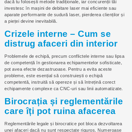
dacă tu folosești metode tradiționale, iar concurenții tăi
investesc în mașini de debitare laser mai eficiente sau
aparate performante de sudură laser, pierderea clienților și
a pieței devine inevitabilă.
Crizele interne – Cum se
distrug afaceri din interior
Problemele de echipă, precum conflictele interne sau lipsa
de competență în gestionarea echipamentelor sofisticate,
pot avea efecte dezastruoase. Pentru a evita aceste
probleme, este esențial să construiești o echipă
competentă, instruită să opereze și să întrețină corect
echipamente complexe ca CNC-uri sau linii automatizate.
Birocrația și reglementările
care îți pot ruina afacerea
Reglementările legale și birocratice pot bloca dezvoltarea
unei afaceri dacă nu sunt respectate riguros. Numeroase