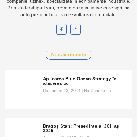
companiei uzinex, specializata in echipamente industriale.
Prin leadership-ul sau, promoveaza initiative care sprijina
antreprenorii locali si dezvoltarea comunitatii.
Article recente
Aplicarea Blue Ocean Strategy în
afacerea ta
December 23, 2024
No Comments
Dragoș Stan: Președinte al JCI Iași
2025