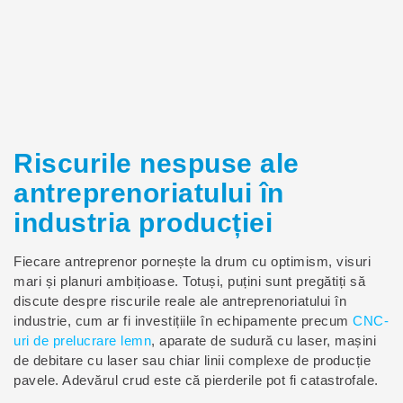
Riscurile nespuse ale
antreprenoriatului în
industria producției
Fiecare antreprenor pornește la drum cu optimism, visuri
mari și planuri ambițioase. Totuși, puțini sunt pregătiți să
discute despre riscurile reale ale antreprenoriatului în
industrie, cum ar fi investițiile în echipamente precum
CNC-
uri de prelucrare lemn
, aparate de sudură cu laser, mașini
de debitare cu laser sau chiar linii complexe de producție
pavele. Adevărul crud este că pierderile pot fi catastrofale.