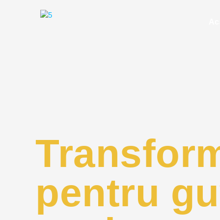
Ac
Transform
pentru gu