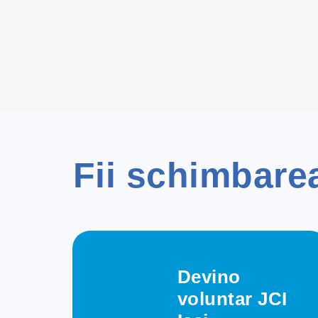
Fii schimbare
Devino
voluntar JCI