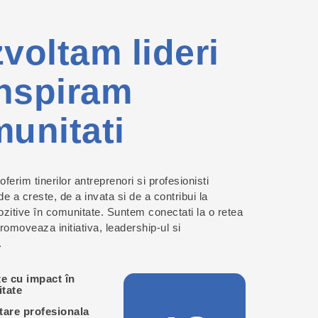
voltam lideri
inspiram
unitati
oferim tinerilor antreprenori si profesionisti
 de a creste, de a invata si de a contribui la
zitive în comunitate. Suntem conectati la o retea
romoveaza initiativa, leadership-ul si
.
te cu impact în
tate
tare profesionala