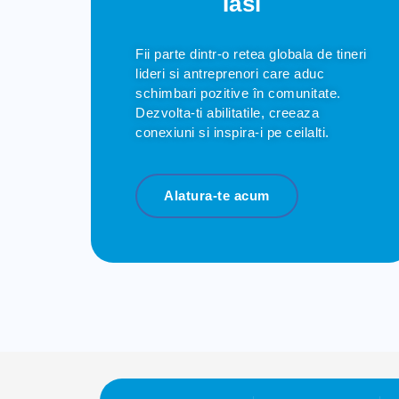
Iasi
Fii parte dintr-o retea globala de tineri
lideri si antreprenori care aduc
schimbari pozitive în comunitate.
Dezvolta-ti abilitatile, creeaza
conexiuni si inspira-i pe ceilalti.
Alatura-te acum