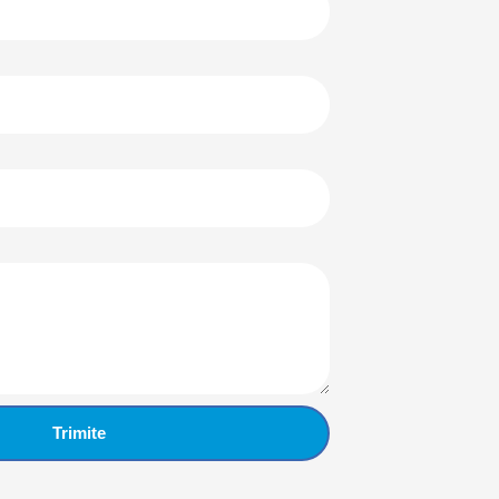
Trimite