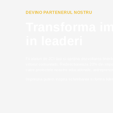
DEVINO PARTENERUL NOSTRU
Transforma im
in leaderi
Fii alaturi de JCI Iasi si sprijina dezvoltarea tineri
viitorul comunitatii. Redirectioneaza 20% din impo
catre proiectele noastre educationale, antreprenori
Impreuna putem inspira schimbarea si forma lider