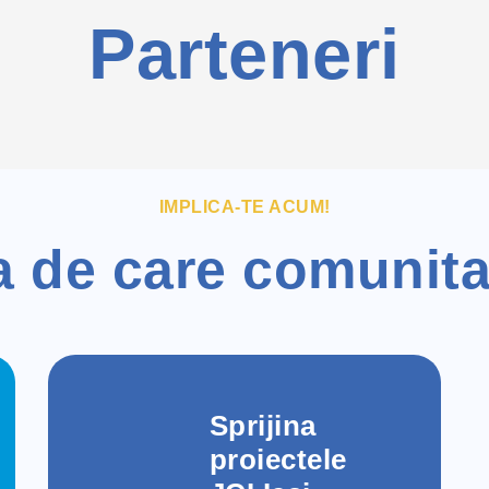
Parteneri
IMPLICA-TE ACUM!
a de care comunita
Sprijina
proiectele