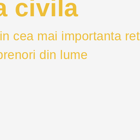
 civila
in cea mai importanta ret
eprenori din lume